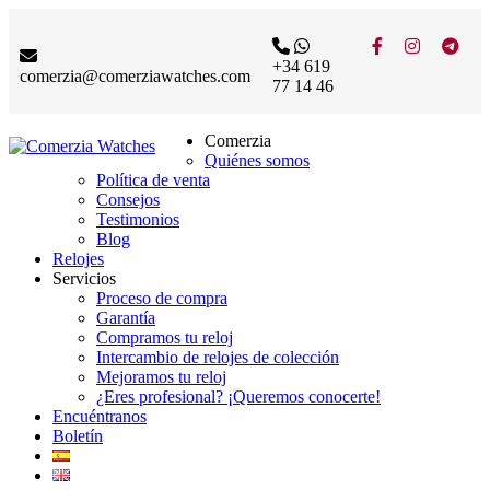
+34 619
comerzia@comerziawatches.com
77 14 46
Comerzia
Quiénes somos
Política de venta
Consejos
Testimonios
Blog
Relojes
Servicios
Proceso de compra
Garantía
Compramos tu reloj
Intercambio de relojes de colección
Mejoramos tu reloj
¿Eres profesional? ¡Queremos conocerte!
Encuéntranos
Boletín