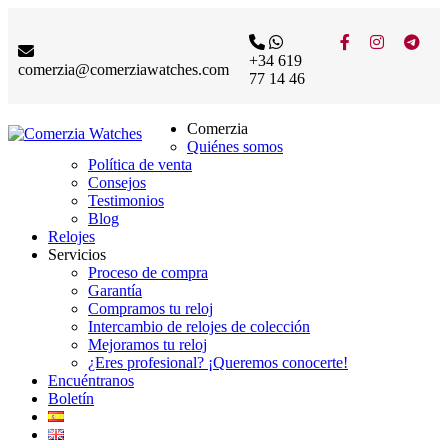
+34 619
comerzia@comerziawatches.com
77 14 46
Comerzia
Quiénes somos
Política de venta
Consejos
Testimonios
Blog
Relojes
Servicios
Proceso de compra
Garantía
Compramos tu reloj
Intercambio de relojes de colección
Mejoramos tu reloj
¿Eres profesional? ¡Queremos conocerte!
Encuéntranos
Boletín