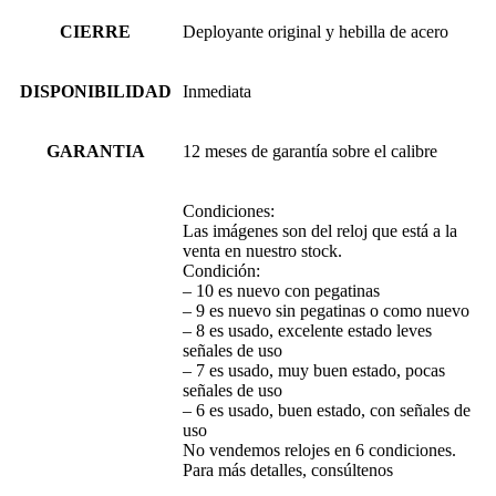
CIERRE
Deployante original y hebilla de acero
DISPONIBILIDAD
Inmediata
GARANTIA
12 meses de garantía sobre el calibre
Condiciones:
Las imágenes son del reloj que está a la
venta en nuestro stock.
Condición:
– 10 es nuevo con pegatinas
– 9 es nuevo sin pegatinas o como nuevo
– 8 es usado, excelente estado leves
señales de uso
– 7 es usado, muy buen estado, pocas
señales de uso
– 6 es usado, buen estado, con señales de
uso
No vendemos relojes en 6 condiciones.
Para más detalles, consúltenos