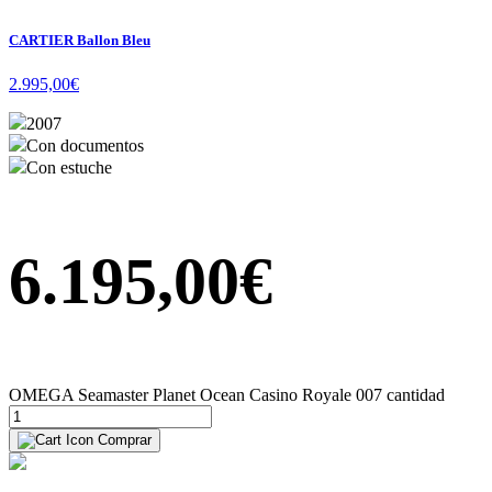
CARTIER Ballon Bleu
2.995,00
€
2007
Con documentos
Con estuche
6.195,00
€
OMEGA Seamaster Planet Ocean Casino Royale 007 cantidad
Comprar