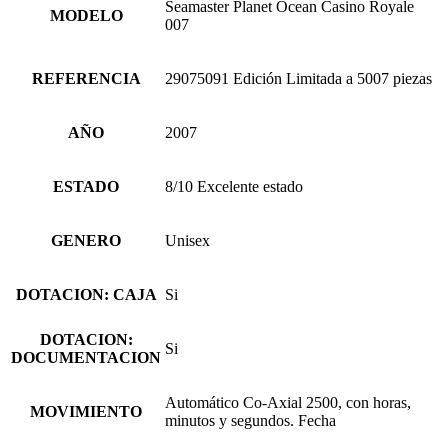
Seamaster Planet Ocean Casino Royale
MODELO
007
REFERENCIA
29075091 Edición Limitada a 5007 piezas
AÑO
2007
ESTADO
8/10 Excelente estado
GENERO
Unisex
DOTACION: CAJA
Si
DOTACION:
Si
DOCUMENTACION
Automático Co-Axial 2500, con horas,
MOVIMIENTO
minutos y segundos. Fecha