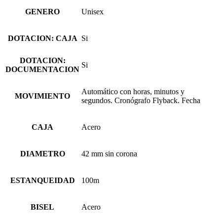
GENERO
Unisex
DOTACION: CAJA
Si
DOTACION:
Si
DOCUMENTACION
Automático con horas, minutos y
MOVIMIENTO
segundos. Cronógrafo Flyback. Fecha
CAJA
Acero
DIAMETRO
42 mm sin corona
ESTANQUEIDAD
100m
BISEL
Acero