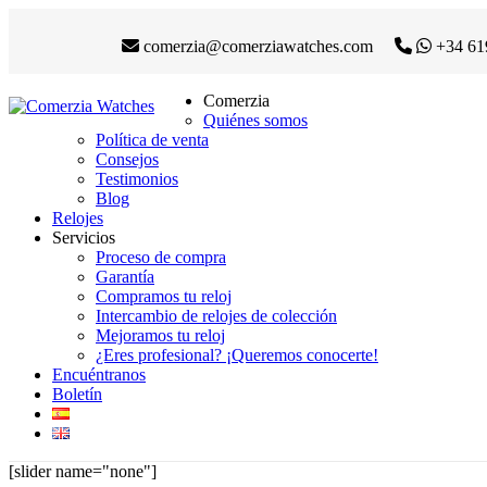
comerzia@comerziawatches.com
+34 61
Comerzia
Quiénes somos
Política de venta
Consejos
Testimonios
Blog
Relojes
Servicios
Proceso de compra
Garantía
Compramos tu reloj
Intercambio de relojes de colección
Mejoramos tu reloj
¿Eres profesional? ¡Queremos conocerte!
Encuéntranos
Boletín
[slider name="none"]