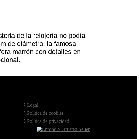
oria de la relojería no podía
mm de diámetro, la famosa
fera marrón con detalles en
cional.
Aviso Legal
Legal
Política de cookies
Política de privacidad