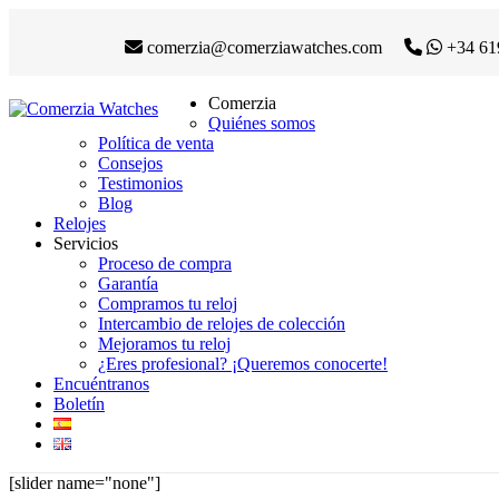
comerzia@comerziawatches.com
+34 61
Comerzia
Quiénes somos
Política de venta
Consejos
Testimonios
Blog
Relojes
Servicios
Proceso de compra
Garantía
Compramos tu reloj
Intercambio de relojes de colección
Mejoramos tu reloj
¿Eres profesional? ¡Queremos conocerte!
Encuéntranos
Boletín
[slider name="none"]