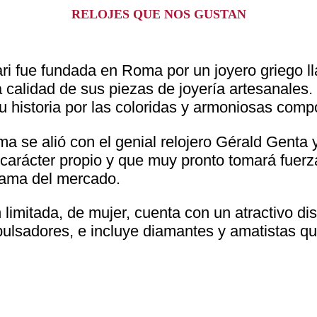
RELOJES QUE NOS GUSTAN
i fue fundada en Roma por un joyero griego lla
ta calidad de sus piezas de joyería artesanales
su historia por las coloridas y armoniosas comp
ma se alió con el genial relojero Gérald Genta
 carácter propio y que muy pronto tomará fuerza
 gama del mercado.
mitada, de mujer, cuenta con un atractivo dis
y pulsadores, e incluye diamantes y amatistas q