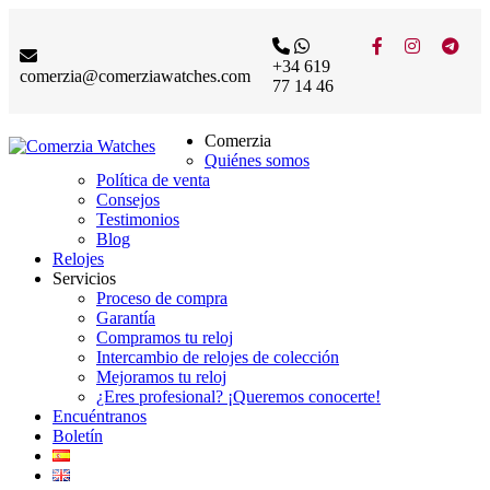
+34 619
comerzia@comerziawatches.com
77 14 46
Comerzia
Quiénes somos
Política de venta
Consejos
Testimonios
Blog
Relojes
Servicios
Proceso de compra
Garantía
Compramos tu reloj
Intercambio de relojes de colección
Mejoramos tu reloj
¿Eres profesional? ¡Queremos conocerte!
Encuéntranos
Boletín