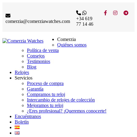
+34 619
comerzia@comerziawatches.com
77 14 46
Comerzia
Quiénes somos
Política de venta
Consejos
Testimonios
Blog
Relojes
Servicios
Proceso de compra
Garantía
Compramos tu reloj
Intercambio de relojes de colección
Mejoramos tu reloj
¿Eres profesional? ¡Queremos conocerte!
Encuéntranos
Boletín